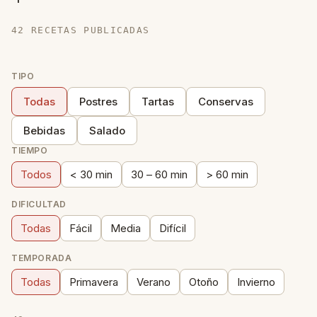
42 RECETAS PUBLICADAS
TIPO
Todas
Postres
Tartas
Conservas
Bebidas
Salado
TIEMPO
Todos
< 30 min
30 – 60 min
> 60 min
DIFICULTAD
Todas
Fácil
Media
Difícil
TEMPORADA
Todas
Primavera
Verano
Otoño
Invierno