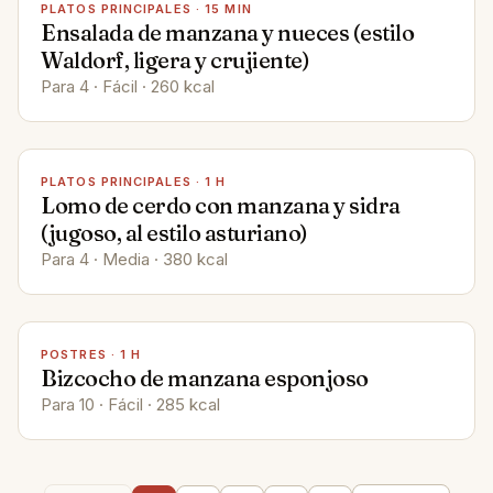
PLATOS PRINCIPALES
·
15 MIN
Ensalada de manzana y nueces (estilo
Waldorf, ligera y crujiente)
Para 4 · Fácil · 260 kcal
PLATOS PRINCIPALES
·
1 H
Lomo de cerdo con manzana y sidra
(jugoso, al estilo asturiano)
Para 4 · Media · 380 kcal
POSTRES
·
1 H
Bizcocho de manzana esponjoso
Para 10 · Fácil · 285 kcal