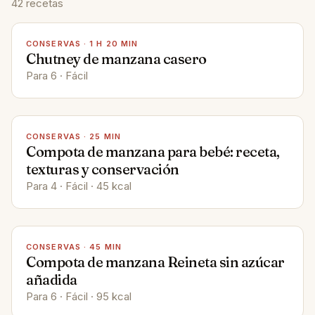
42
recetas
CONSERVAS
·
1 H 20 MIN
Chutney de manzana casero
Para 6 · Fácil
CONSERVAS
·
25 MIN
Compota de manzana para bebé: receta,
texturas y conservación
Para 4 · Fácil · 45 kcal
CONSERVAS
·
45 MIN
Compota de manzana Reineta sin azúcar
añadida
Para 6 · Fácil · 95 kcal