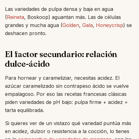
Las variedades de pulpa densa y baja en agua
(
Reineta
, Boskoop) aguantan más. Las de células
grandes y mucha agua (
Golden
,
Gala
,
Honeycrisp
) se
deshacen pronto.
El factor secundario: relación
dulce-ácido
Para hornear y carameliziar, necesitas acidez. El
azúcar caramelizado sin contrapeso ácido se vuelve
empalagoso. Por eso las recetas francesas clásicas
piden variedades de pH bajo: pulpa firme + acidez =
tarta equilibrada.
Si quieres ver de un vistazo qué variedad puntúa más
en acidez, dulzor o resistencia a la cocción, lo tienes