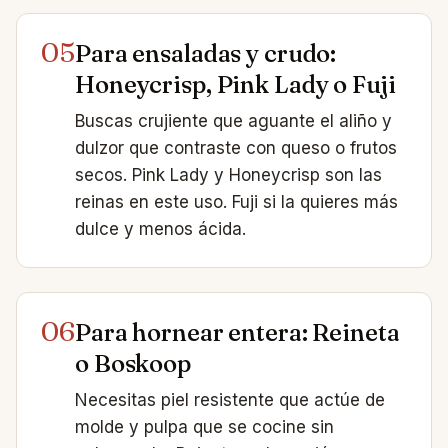
05
Para ensaladas y crudo:
Honeycrisp, Pink Lady o Fuji
Buscas crujiente que aguante el aliño y
dulzor que contraste con queso o frutos
secos. Pink Lady y Honeycrisp son las
reinas en este uso. Fuji si la quieres más
dulce y menos ácida.
06
Para hornear entera: Reineta
o Boskoop
Necesitas piel resistente que actúe de
molde y pulpa que se cocine sin