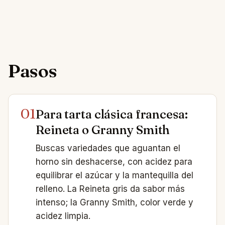
Pasos
01
Para tarta clásica francesa:
Reineta o Granny Smith
Buscas variedades que aguantan el
horno sin deshacerse, con acidez para
equilibrar el azúcar y la mantequilla del
relleno. La Reineta gris da sabor más
intenso; la Granny Smith, color verde y
acidez limpia.