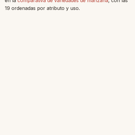
en la
comparativa de variedades de manzana
, con las
19 ordenadas por atributo y uso.