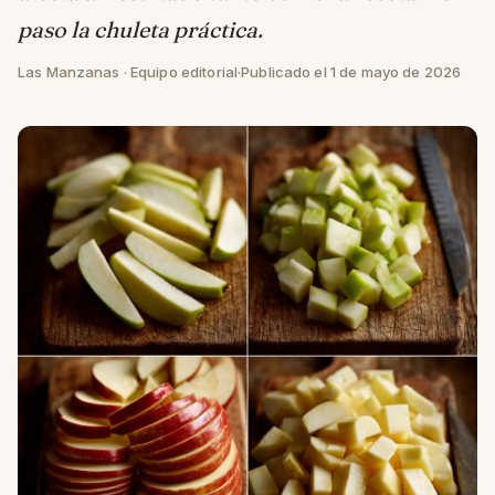
paso la chuleta práctica.
Las Manzanas · Equipo editorial
·
Publicado el 1 de mayo de 2026