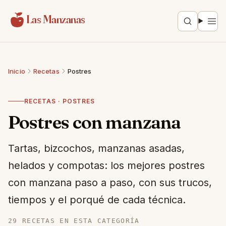
Saltar al contenido
Las Manzanas
Inicio
Recetas
Postres
RECETAS · POSTRES
Postres con manzana
Tartas, bizcochos, manzanas asadas,
helados y compotas: los mejores postres
con manzana paso a paso, con sus trucos,
tiempos y el porqué de cada técnica.
29 RECETAS EN ESTA CATEGORÍA