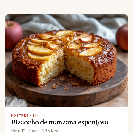
POSTRES · 1 H
Bizcocho de manzana esponjoso
Para 10 · Fácil · 285 kcal