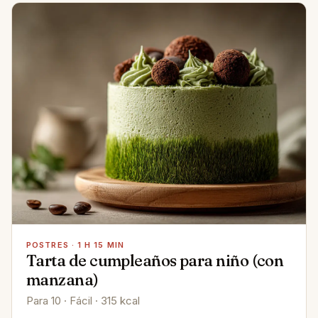
POSTRES · 1 H 15 MIN
Tarta de cumpleaños para niño (con
manzana)
Para 10 · Fácil · 315 kcal