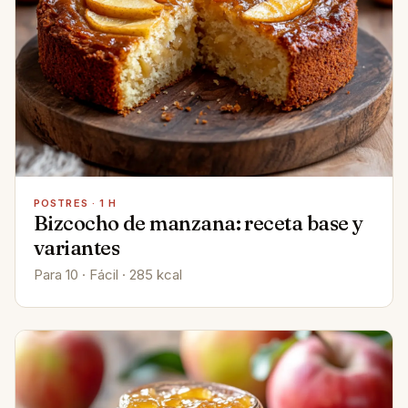
POSTRES · 1 H
Bizcocho de manzana: receta base y
variantes
Para 10 · Fácil · 285 kcal