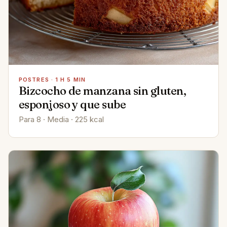
POSTRES · 1 H 5 MIN
Bizcocho de manzana sin gluten,
esponjoso y que sube
Para 8 · Media · 225 kcal