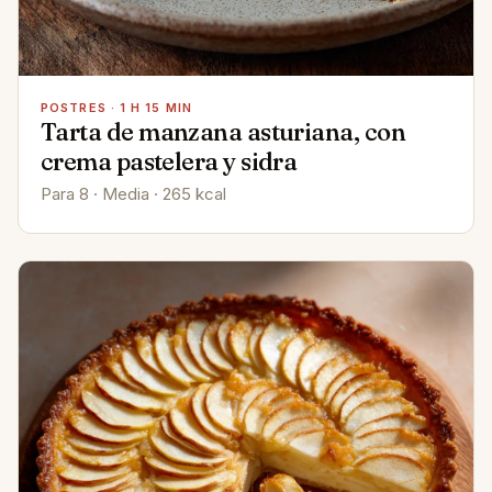
POSTRES · 1 H 15 MIN
Tarta de manzana asturiana, con
crema pastelera y sidra
Para 8 · Media · 265 kcal