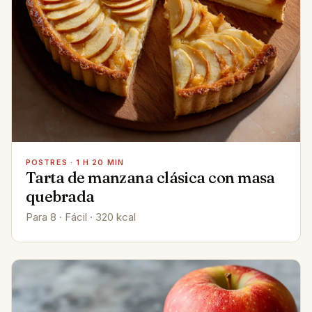
POSTRES · 1 H 20 MIN
Tarta de manzana clásica con masa
quebrada
Para 8 · Fácil · 320 kcal