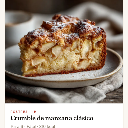
POSTRES · 1 H
Crumble de manzana clásico
Para 6 · Fácil · 310 kcal