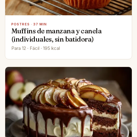
POSTRES · 37 MIN
Muffins de manzana y canela
(individuales, sin batidora)
Para 12 · Fácil · 195 kcal