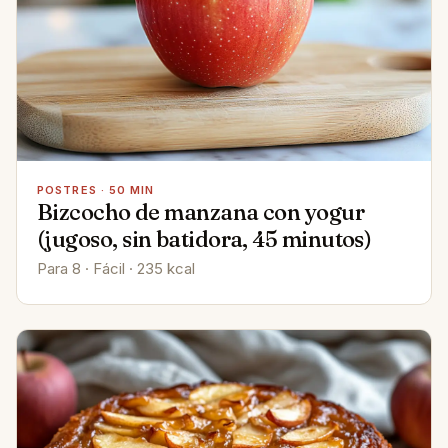
POSTRES · 50 MIN
Bizcocho de manzana con yogur
(jugoso, sin batidora, 45 minutos)
Para 8 · Fácil · 235 kcal