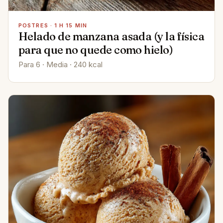
POSTRES · 1 H 15 MIN
Helado de manzana asada (y la física
para que no quede como hielo)
Para 6 · Media · 240 kcal