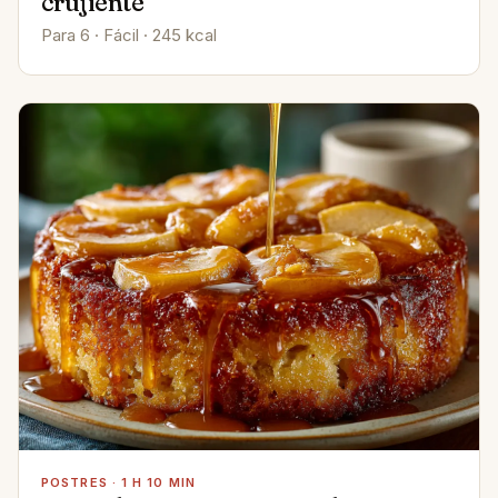
crujiente
Para 6 · Fácil · 245 kcal
POSTRES · 1 H 10 MIN