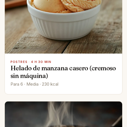
POSTRES · 4 H 30 MIN
Helado de manzana casero (cremoso
sin máquina)
Para 6 · Media · 230 kcal