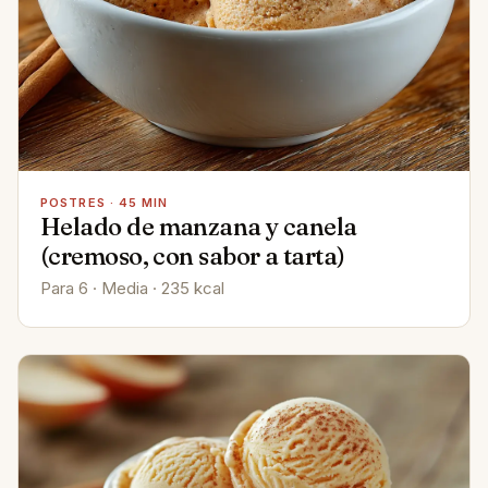
POSTRES · 45 MIN
Helado de manzana y canela
(cremoso, con sabor a tarta)
Para 6 · Media · 235 kcal