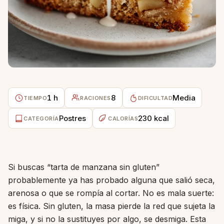
1 h
8
Media
TIEMPO
RACIONES
DIFICULTAD
Postres
230 kcal
CATEGORÍA
CALORÍAS
Si buscas “tarta de manzana sin gluten”
probablemente ya has probado alguna que salió seca,
arenosa o que se rompía al cortar. No es mala suerte:
es física. Sin gluten, la masa pierde la red que sujeta la
miga, y si no la sustituyes por algo, se desmiga. Esta