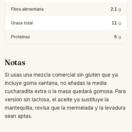
Fibra alimentaria
2.1
g
Grasa total
11
g
Proteínas
5
g
Notas
Si usas una mezcla comercial sin gluten que ya
incluye goma xantana, no añadas la media
cucharadita extra o la masa quedará gomosa. Para
versión sin lactosa, el aceite ya sustituye la
mantequilla; revisa que la mermelada y la levadura
sean aptas.