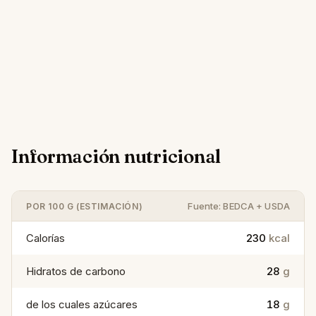
Información nutricional
Fuente: BEDCA + USDA
POR 100 G (ESTIMACIÓN)
Calorías
230
kcal
Hidratos de carbono
28
g
de los cuales azúcares
18
g