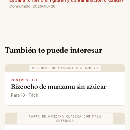
España (criterio sin gluten y contaminación cruzada)
Consultado: 2026-06-26
También te puede interesar
BIZCOCHO DE MANZANA SIN AZÚCAR
POSTRES · 1 H
Bizcocho de manzana sin azúcar
Para 10 · Fácil
TARTA DE MANZANA CLÁSICA CON MASA
QUEBRADA