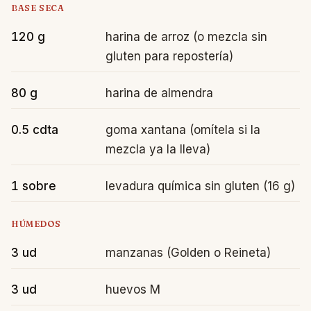
BASE SECA
120 g
harina de arroz (o mezcla sin
gluten para repostería)
80 g
harina de almendra
0.5 cdta
goma xantana (omítela si la
mezcla ya la lleva)
1 sobre
levadura química sin gluten (16 g)
HÚMEDOS
3 ud
manzanas (Golden o Reineta)
3 ud
huevos M