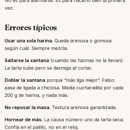
No es para alarmarse. Es para hacerlo bien la primera
vez.
Errores típicos
Usar una sola harina.
Queda arenosa o gomosa
según cuál. Siempre mezcla.
Saltarse la xantana
(cuando las harinas no la llevan).
La tarta sube pero se desmiga al cortar.
Doblar la xantana
porque “más liga mejor”. Falso:
pasa de ligada a chiclosa. Media cucharadita por cada
200 g de harina, y nada más.
No reposar la masa.
Textura arenosa garantizada.
Hornear de más.
La causa número uno de tarta seca.
Confía en el palillo, no en el reloj.