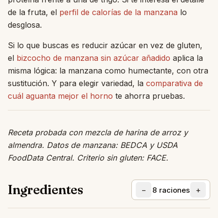
de la fruta, el
perfil de calorías de la manzana
lo
desglosa.
Si lo que buscas es reducir azúcar en vez de gluten,
el
bizcocho de manzana sin azúcar añadido
aplica la
misma lógica: la manzana como humectante, con otra
sustitución. Y para elegir variedad, la
comparativa de
cuál aguanta mejor el horno
te ahorra pruebas.
Receta probada con mezcla de harina de arroz y
almendra. Datos de manzana: BEDCA y USDA
FoodData Central. Criterio sin gluten: FACE.
Ingredientes
−
+
8
raciones