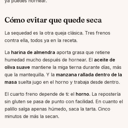
ya puedes hornear.
Cómo evitar que quede seca
La sequedad es la otra queja clásica. Tres frenos
contra ella, todos ya en la receta.
La
harina de almendra
aporta grasa que retiene
humedad mucho después de hornear. El
aceite de
oliva suave
mantiene la miga tierna durante días, más
que la mantequilla. Y la
manzana rallada dentro de la
masa
suelta jugo en el horno y trabaja desde dentro.
El cuarto freno depende de ti: el
horno
. La repostería
sin gluten se pasa de punto con facilidad. En cuanto el
palillo salga apenas húmedo, saca la tarta. Cinco
minutos de más la secan.