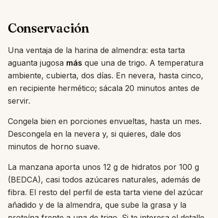
Conservación
Una ventaja de la harina de almendra: esta tarta
aguanta jugosa
más
que una de trigo. A temperatura
ambiente, cubierta, dos días. En nevera, hasta cinco,
en recipiente hermético; sácala 20 minutos antes de
servir.
Congela bien en porciones envueltas, hasta un mes.
Descongela en la nevera y, si quieres, dale dos
minutos de horno suave.
La manzana aporta unos 12 g de hidratos por 100 g
(BEDCA), casi todos azúcares naturales, además de
fibra. El resto del perfil de esta tarta viene del azúcar
añadido y de la almendra, que sube la grasa y la
proteína frente a una de trigo. Si te interesa el detalle