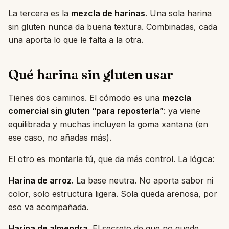
La tercera es la
mezcla de harinas
. Una sola harina
sin gluten nunca da buena textura. Combinadas, cada
una aporta lo que le falta a la otra.
Qué harina sin gluten usar
Tienes dos caminos. El cómodo es una
mezcla
comercial sin gluten “para repostería”
: ya viene
equilibrada y muchas incluyen la goma xantana (en
ese caso, no añadas más).
El otro es montarla tú, que da más control. La lógica:
Harina de arroz.
La base neutra. No aporta sabor ni
color, solo estructura ligera. Sola queda arenosa, por
eso va acompañada.
Harina de almendra.
El secreto de que no quede