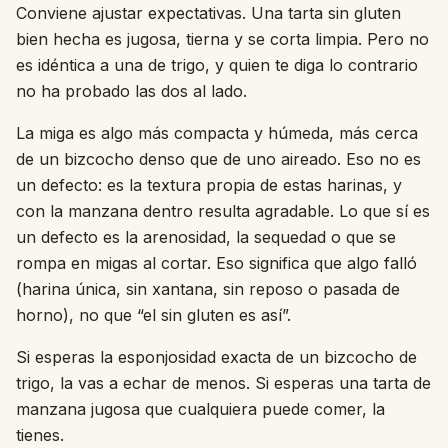
Conviene ajustar expectativas. Una tarta sin gluten
bien hecha es jugosa, tierna y se corta limpia. Pero no
es idéntica a una de trigo, y quien te diga lo contrario
no ha probado las dos al lado.
La miga es algo más compacta y húmeda, más cerca
de un bizcocho denso que de uno aireado. Eso no es
un defecto: es la textura propia de estas harinas, y
con la manzana dentro resulta agradable. Lo que sí es
un defecto es la arenosidad, la sequedad o que se
rompa en migas al cortar. Eso significa que algo falló
(harina única, sin xantana, sin reposo o pasada de
horno), no que “el sin gluten es así”.
Si esperas la esponjosidad exacta de un bizcocho de
trigo, la vas a echar de menos. Si esperas una tarta de
manzana jugosa que cualquiera puede comer, la
tienes.