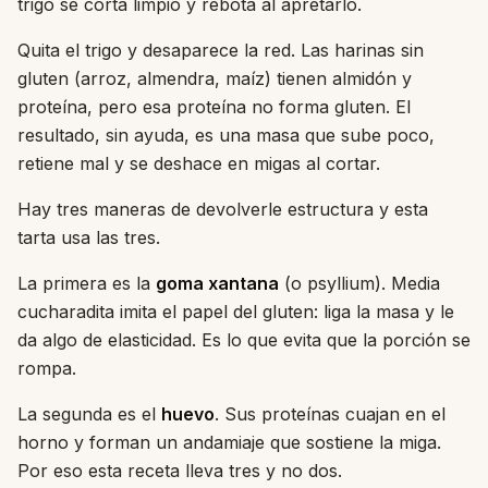
trigo se corta limpio y rebota al apretarlo.
Quita el trigo y desaparece la red. Las harinas sin
gluten (arroz, almendra, maíz) tienen almidón y
proteína, pero esa proteína no forma gluten. El
resultado, sin ayuda, es una masa que sube poco,
retiene mal y se deshace en migas al cortar.
Hay tres maneras de devolverle estructura y esta
tarta usa las tres.
La primera es la
goma xantana
(o psyllium). Media
cucharadita imita el papel del gluten: liga la masa y le
da algo de elasticidad. Es lo que evita que la porción se
rompa.
La segunda es el
huevo
. Sus proteínas cuajan en el
horno y forman un andamiaje que sostiene la miga.
Por eso esta receta lleva tres y no dos.