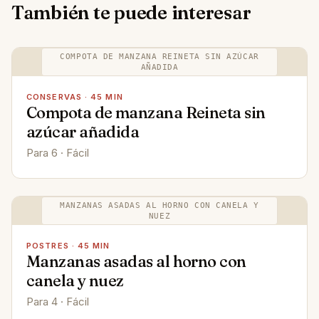
También te puede interesar
COMPOTA DE MANZANA REINETA SIN AZÚCAR
AÑADIDA
CONSERVAS · 45 MIN
Compota de manzana Reineta sin
azúcar añadida
Para 6 · Fácil
MANZANAS ASADAS AL HORNO CON CANELA Y
NUEZ
POSTRES · 45 MIN
Manzanas asadas al horno con
canela y nuez
Para 4 · Fácil