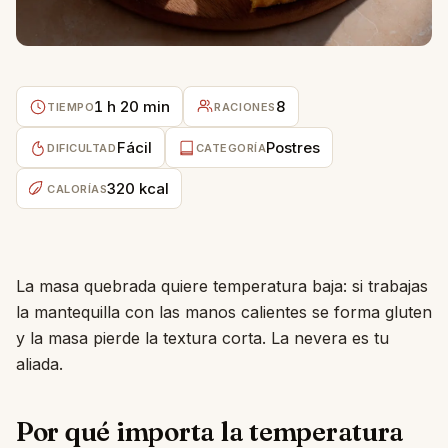
1 h 20 min
8
TIEMPO
RACIONES
Fácil
Postres
DIFICULTAD
CATEGORÍA
320 kcal
CALORÍAS
La masa quebrada quiere temperatura baja: si trabajas
la mantequilla con las manos calientes se forma gluten
y la masa pierde la textura corta. La nevera es tu
aliada.
Por qué importa la temperatura