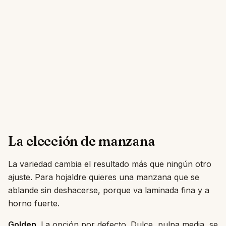
La elección de manzana
La variedad cambia el resultado más que ningún otro
ajuste. Para hojaldre quieres una manzana que se
ablande sin deshacerse, porque va laminada fina y a
horno fuerte.
Golden.
La opción por defecto. Dulce, pulpa media, se