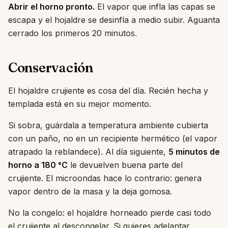
Abrir el horno pronto.
El vapor que infla las capas se
escapa y el hojaldre se desinfla a medio subir. Aguanta
cerrado los primeros 20 minutos.
Conservación
El hojaldre crujiente es cosa del día. Recién hecha y
templada está en su mejor momento.
Si sobra, guárdala a temperatura ambiente cubierta
con un paño, no en un recipiente hermético (el vapor
atrapado la reblandece). Al día siguiente,
5 minutos de
horno a 180 °C
le devuelven buena parte del
crujiente. El microondas hace lo contrario: genera
vapor dentro de la masa y la deja gomosa.
No la congelo: el hojaldre horneado pierde casi todo
el crujiente al descongelar. Si quieres adelantar