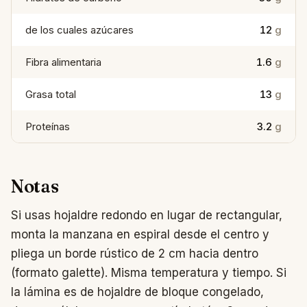
de los cuales azúcares
12
g
Fibra alimentaria
1.6
g
Grasa total
13
g
Proteínas
3.2
g
Notas
Si usas hojaldre redondo en lugar de rectangular,
monta la manzana en espiral desde el centro y
pliega un borde rústico de 2 cm hacia dentro
(formato galette). Misma temperatura y tiempo. Si
la lámina es de hojaldre de bloque congelado,