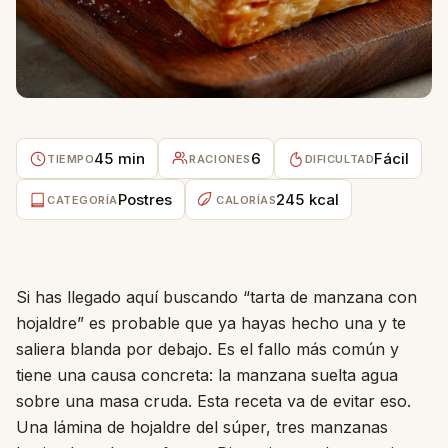
45 min
6
Fácil
TIEMPO
RACIONES
DIFICULTAD
Postres
245 kcal
CATEGORÍA
CALORÍAS
Si has llegado aquí buscando “tarta de manzana con
hojaldre” es probable que ya hayas hecho una y te
saliera blanda por debajo. Es el fallo más común y
tiene una causa concreta: la manzana suelta agua
sobre una masa cruda. Esta receta va de evitar eso.
Una lámina de hojaldre del súper, tres manzanas