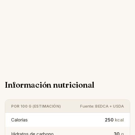
Información nutricional
Fuente: BEDCA + USDA
POR 100 G (ESTIMACIÓN)
Calorías
250
kcal
Hidratos de carbono
30
g