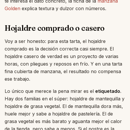
te interesa el dato concreto, la ficha de la
manzana
Golden
explica textura y dulzor con números.
Hojaldre comprado o casero
Voy a ser honesto: para esta tarta, el hojaldre
comprado es la decisión correcta casi siempre. El
hojaldre casero de verdad es un proyecto de varias
horas, con pliegues y reposos en frío. Y en una tarta
fina cubierta de manzana, el resultado no compensa
ese trabajo.
Lo único que merece la pena mirar es el
etiquetado
.
Hay dos familias en el súper: hojaldre de mantequilla y
hojaldre de grasa vegetal. El de mantequilla dora más,
huele mejor y sabe a hojaldre de pastelería. El de
grasa vegetal es más barato y aguanta mejor el calor
de la tienda, pero sabe a menos. Si el postre es la