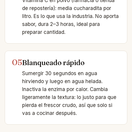
Vitamina C en polvo (farmacia o tienda
de repostería): media cucharadita por
litro. Es lo que usa la industria. No aporta
sabor, dura 2–3 horas, ideal para
preparar cantidad.
05
Blanqueado rápido
Sumergir 30 segundos en agua
hirviendo y luego en agua helada.
Inactiva la enzima por calor. Cambia
ligeramente la textura: lo justo para que
pierda el frescor crudo, así que solo si
vas a cocinar después.