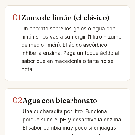
01
Zumo de limón (el clásico)
Un chorrito sobre los gajos o agua con
limón si los vas a sumergir (1 litro + zumo
de medio limón). El ácido ascórbico
inhibe la enzima. Pega un toque ácido al
sabor que en macedonia o tarta no se
nota.
02
Agua con bicarbonato
Una cucharadita por litro. Funciona
porque sube el pH y desactiva la enzima.
El sabor cambia muy poco si enjuagas