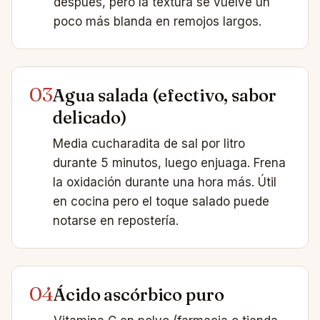
después, pero la textura se vuelve un
poco más blanda en remojos largos.
03
Agua salada (efectivo, sabor
delicado)
Media cucharadita de sal por litro
durante 5 minutos, luego enjuaga. Frena
la oxidación durante una hora más. Útil
en cocina pero el toque salado puede
notarse en repostería.
04
Ácido ascórbico puro