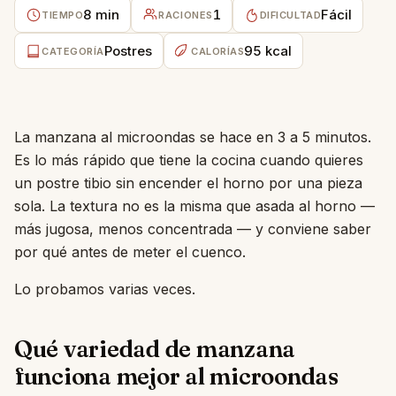
8 min
1
Fácil
TIEMPO
RACIONES
DIFICULTAD
Postres
95 kcal
CATEGORÍA
CALORÍAS
La manzana al microondas se hace en 3 a 5 minutos.
Es lo más rápido que tiene la cocina cuando quieres
un postre tibio sin encender el horno por una pieza
sola. La textura no es la misma que asada al horno —
más jugosa, menos concentrada — y conviene saber
por qué antes de meter el cuenco.
Lo probamos varias veces.
Qué variedad de manzana
funciona mejor al microondas