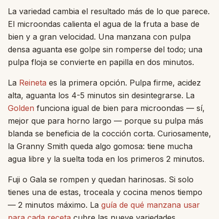
La variedad cambia el resultado más de lo que parece.
El microondas calienta el agua de la fruta a base de
bien y a gran velocidad. Una manzana con pulpa
densa aguanta ese golpe sin romperse del todo; una
pulpa floja se convierte en papilla en dos minutos.
La
Reineta
es la primera opción. Pulpa firme, acidez
alta, aguanta los 4-5 minutos sin desintegrarse. La
Golden
funciona igual de bien para microondas — sí,
mejor que para horno largo — porque su pulpa más
blanda se beneficia de la cocción corta. Curiosamente,
la Granny Smith queda algo gomosa: tiene mucha
agua libre y la suelta toda en los primeros 2 minutos.
Fuji o Gala se rompen y quedan harinosas. Si solo
tienes una de estas, troceala y cocina menos tiempo
— 2 minutos máximo. La
guía de qué manzana usar
para cada receta
cubre las nueve variedades