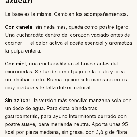
azúcar)
La base es la misma. Cambian los acompañamientos.
Con canela
, sin nada más, queda como postre ligero.
Una cucharadita dentro del corazón vaciado antes de
cocinar — el calor activa el aceite esencial y aromatiza
la pulpa entera.
Con miel
, una cucharadita en el hueco antes del
microondas. Se funde con el jugo de la fruta y crea
un almíbar corto. Buena opción si la manzana no es
muy madura y le falta dulzor natural.
Sin azúcar
, la versión más sencilla: manzana sola con
un dedo de agua. Para dieta blanda tras
gastroenteritis, para ayuno intermitente cerrado con
postre suave, para merienda neutra. Aporta unas 95
kcal por pieza mediana, sin grasa, con 3,8 g de fibra