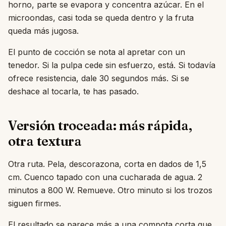
horno, parte se evapora y concentra azúcar. En el
microondas, casi toda se queda dentro y la fruta
queda más jugosa.
El punto de cocción se nota al apretar con un
tenedor. Si la pulpa cede sin esfuerzo, está. Si todavía
ofrece resistencia, dale 30 segundos más. Si se
deshace al tocarla, te has pasado.
Versión troceada: más rápida,
otra textura
Otra ruta. Pela, descorazona, corta en dados de 1,5
cm. Cuenco tapado con una cucharada de agua. 2
minutos a 800 W. Remueve. Otro minuto si los trozos
siguen firmes.
El resultado se parece más a una compota corta que