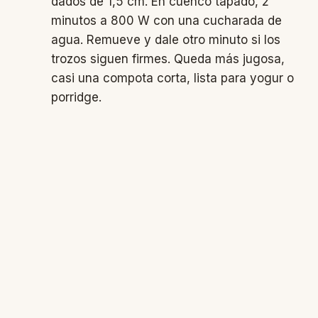
dados de 1,5 cm. En cuenco tapado, 2
minutos a 800 W con una cucharada de
agua. Remueve y dale otro minuto si los
trozos siguen firmes. Queda más jugosa,
casi una compota corta, lista para yogur o
porridge.