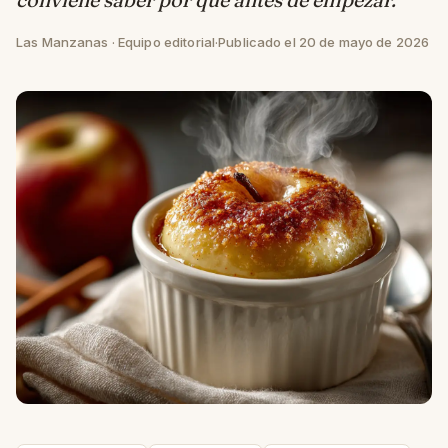
Las Manzanas · Equipo editorial
·
Publicado el 20 de mayo de 2026