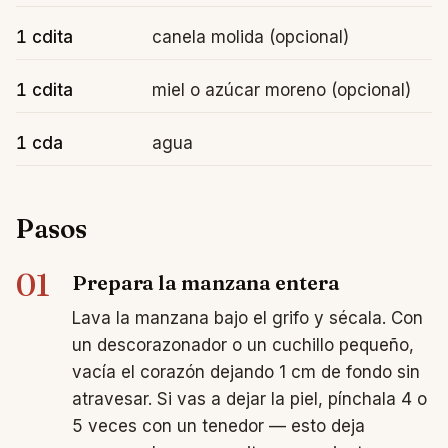
1 cdita
canela molida (opcional)
1 cdita
miel o azúcar moreno (opcional)
1 cda
agua
Pasos
01
Prepara la manzana entera
Lava la manzana bajo el grifo y sécala. Con
un descorazonador o un cuchillo pequeño,
vacía el corazón dejando 1 cm de fondo sin
atravesar. Si vas a dejar la piel, pínchala 4 o
5 veces con un tenedor — esto deja