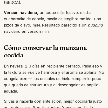
(BEDCA).
Versión navideña
, un toque más festivo: media
cucharadita de canela, media de jengibre molido, una
pizca de clavo, miel. Resultado parecido a un
pudding
navideño en versión mini.
Cómo conservar la manzana
cocida
En nevera, 2-3 días en recipiente cerrado. Pasa eso y
la textura se vuelve harinosa y el aroma se aplana. No
congela bien — los cristales de hielo rompen lo poco
que queda de estructura y al descongelar es papilla
aguada.
Si vas a hacerla con antelación, mejor cocinarla justo
antes de servir. Son 4 minutos. Y eso importa: la