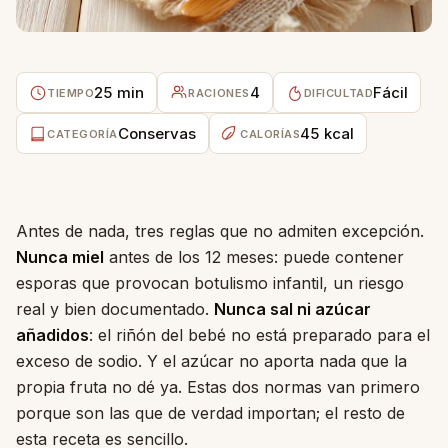
25 min
4
Fácil
TIEMPO
RACIONES
DIFICULTAD
Conservas
45 kcal
CATEGORÍA
CALORÍAS
Antes de nada, tres reglas que no admiten excepción.
Nunca miel
antes de los 12 meses: puede contener
esporas que provocan botulismo infantil, un riesgo
real y bien documentado.
Nunca sal ni azúcar
añadidos
: el riñón del bebé no está preparado para el
exceso de sodio. Y el azúcar no aporta nada que la
propia fruta no dé ya. Estas dos normas van primero
porque son las que de verdad importan; el resto de
esta receta es sencillo.