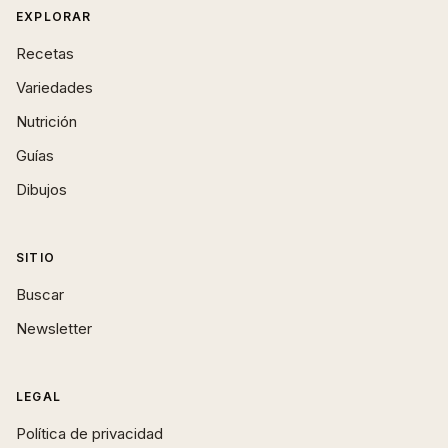
EXPLORAR
Recetas
Variedades
Nutrición
Guías
Dibujos
SITIO
Buscar
Newsletter
LEGAL
Política de privacidad