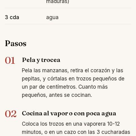
maduras)
3 cda
agua
Pasos
01
Pela y trocea
Pela las manzanas, retira el corazón y las
pepitas, y córtalas en trozos pequeños de
un par de centímetros. Cuanto más
pequeños, antes se cocinan.
02
Cocina al vapor o con poca agua
Coloca los trozos en una vaporera 10-12
minutos, o en un cazo con las 3 cucharadas