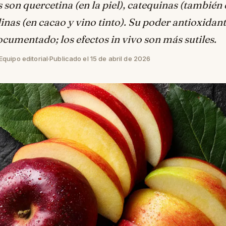
son quercetina (en la piel), catequinas (también 
inas (en cacao y vino tinto). Su poder antioxidant
ocumentado; los efectos in vivo son más sutiles.
quipo editorial
·
Publicado el 15 de abril de 2026