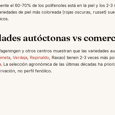
te el 60-70% de los polifenoles está en la piel y los 2-3
ariedades de piel más coloreada (rojas oscuras, russet) sue
icos.
dades autóctonas vs comerc
Wageningen y otros centros muestran que las variedades a
ineta
,
Verdeja
,
Repinaldo
, Raxao) tienen 2-3 veces más po
a
. La selección agronómica de las últimas décadas ha priori
rvación, no perfil fenólico.