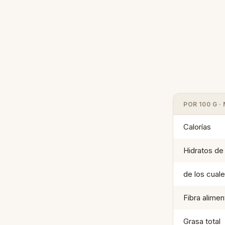
POR 100 G 
Calorías
Hidratos de
de los cual
Fibra alimen
Grasa total