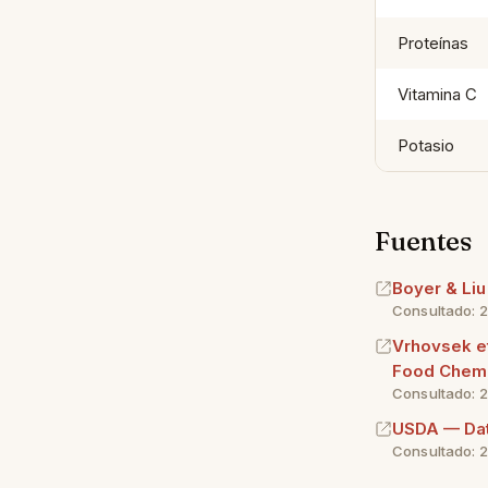
Proteínas
Vitamina C
Potasio
Fuentes
Boyer & Liu
Consultado: 
Vrhovsek et
Food Chem,
Consultado: 
USDA — Data
Consultado: 