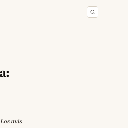
a:
 Los más