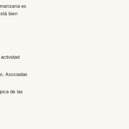
a manzana es
stá bien
 actividad
ao. Asociadas
pica de las