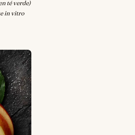
en té verde)
e in vitro