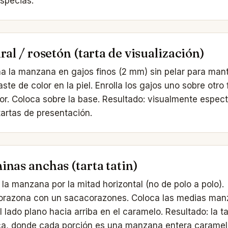
specias.
ral / rosetón (tarta de visualización)
a la manzana en gajos finos (2 mm) sin pelar para mant
aste de color en la piel. Enrolla los gajos uno sobre otr
lor. Coloca sobre la base. Resultado: visualmente espec
tartas de presentación.
inas anchas (tarta tatin)
 la manzana por la mitad horizontal (no de polo a polo).
razona con un sacacorazones. Coloca las medias ma
l lado plano hacia arriba en el caramelo. Resultado: la ta
ca, donde cada porción es una manzana entera caramel