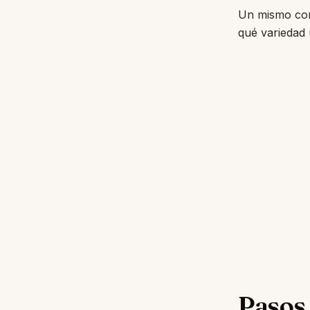
Un mismo cort
qué variedad 
Pasos