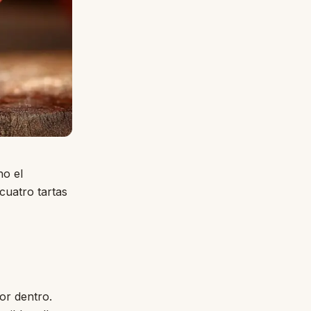
ho el
cuatro tartas
or dentro.