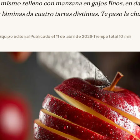
 mismo relleno con manzana en gajos finos, en da
n láminas da cuatro tartas distintas. Te paso la ch
quipo editorial
·
Publicado el 11 de abril de 2026
·
Tiempo total 10 min