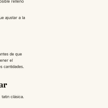
sible relleno
e ajustar a la
antes de que
ener el
s cantidades.
ar
tatin clásica.