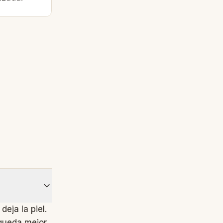
deja la piel.
 queda mejor