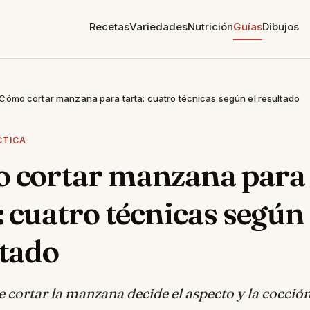
Recetas
Variedades
Nutrición
Guías
Dibujos
Cómo cortar manzana para tarta: cuatro técnicas según el resultado
CTICA
 cortar manzana para
: cuatro técnicas según 
ltado
 cortar la manzana decide el aspecto y la cocción