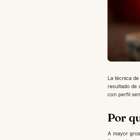
La técnica d
resultado de 
con perfil sen
Por qu
A mayor gros