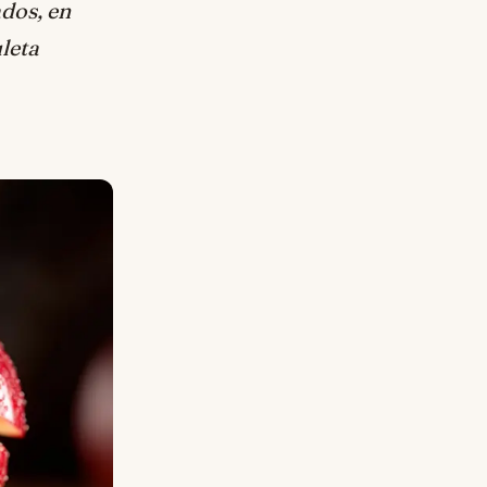
dos, en
uleta