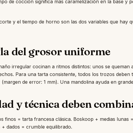
po de cocción significa más caramelización en la base y po
 corte y el tiempo de horno son las dos variables que hay qu
la del grosor uniforme
año irregular cocinan a ritmos distintos: unos se queman 
echos. Para una tarta consistente, todos los trozos deben t
 (margen de error: 1 mm). Una mandolina ayuda en grande
dad y técnica deben combin
s finos = tarta francesa clásica. Boskoop + medias lunas = 
h
+ dados = crumble equilibrado.