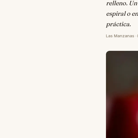
relleno. Un
espiral o e
práctica.
Las Manzanas · E