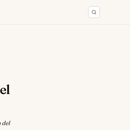
el
 del