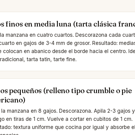
s finos en media luna (tarta clásica fran
 la manzana en cuatro cuartos. Descorazona cada cuart
cuarto en gajos de 3-4 mm de grosor. Resultado: media
 colocan en abanico desde el borde hacia el centro. Ide
tradicional, tarta tatin, tarte fine.
os pequeños (relleno tipo crumble o pie
ricano)
 la manzana en 8 gajos. Descorazona. Apila 2-3 gajos y
rgo en tiras de 1 cm. Vuelve a cortar en cubitos de 1 cm.
tado: textura uniforme que cocina por igual y absorbe el