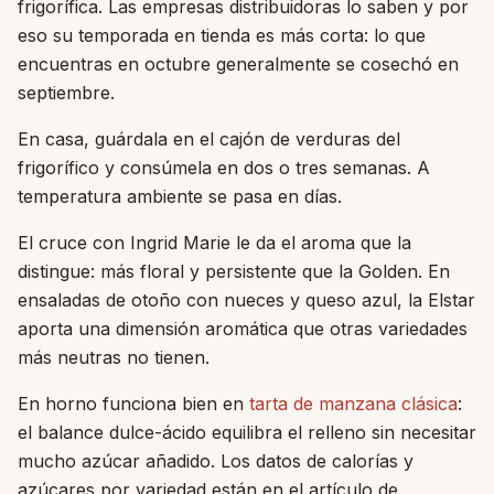
frigorífica. Las empresas distribuidoras lo saben y por
eso su temporada en tienda es más corta: lo que
encuentras en octubre generalmente se cosechó en
septiembre.
En casa, guárdala en el cajón de verduras del
frigorífico y consúmela en dos o tres semanas. A
temperatura ambiente se pasa en días.
El cruce con Ingrid Marie le da el aroma que la
distingue: más floral y persistente que la Golden. En
ensaladas de otoño con nueces y queso azul, la Elstar
aporta una dimensión aromática que otras variedades
más neutras no tienen.
En horno funciona bien en
tarta de manzana clásica
:
el balance dulce-ácido equilibra el relleno sin necesitar
mucho azúcar añadido. Los datos de calorías y
azúcares por variedad están en el artículo de