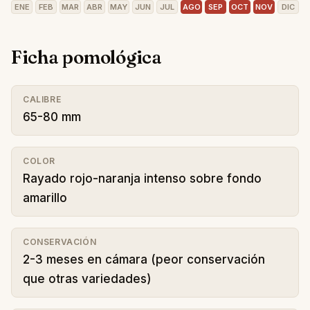
ENE
FEB
MAR
ABR
MAY
JUN
JUL
AGO
SEP
OCT
NOV
DIC
Ficha pomológica
CALIBRE
65-80 mm
COLOR
Rayado rojo-naranja intenso sobre fondo
amarillo
CONSERVACIÓN
2-3 meses en cámara (peor conservación
que otras variedades)