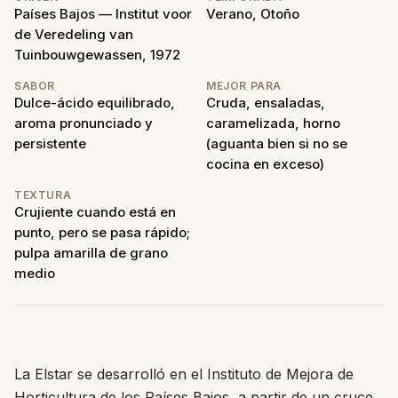
Países Bajos — Institut voor
Verano, Otoño
de Veredeling van
Tuinbouwgewassen, 1972
SABOR
MEJOR PARA
Dulce-ácido equilibrado,
Cruda, ensaladas,
aroma pronunciado y
caramelizada, horno
persistente
(aguanta bien si no se
cocina en exceso)
TEXTURA
Crujiente cuando está en
punto, pero se pasa rápido;
pulpa amarilla de grano
medio
La Elstar se desarrolló en el Instituto de Mejora de
Horticultura de los Países Bajos, a partir de un cruce