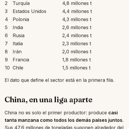
2
Turquía
4,8 millones t
3
Estados Unidos
4,4 millones t
4
Polonia
4,3 millones t
5
India
2,6 millones t
6
Rusia
2,4 millones t
7
Italia
2,3 millones t
8
Irán
2,0 millones t
9
Francia
1,8 millones t
10
Chile
1,5 millones t
El dato que define el sector está en la primera fila.
China, en una liga aparte
China no es solo el primer productor: produce
casi
tanta manzana como todos los demás países juntos
.
Sus 47,6 millones de toneladas suponen alrededor del