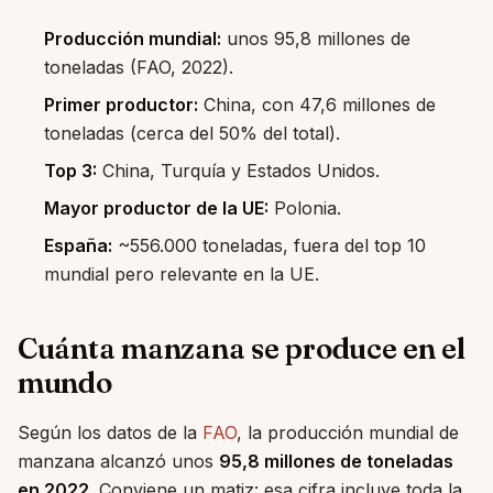
Producción mundial:
unos 95,8 millones de
toneladas (FAO, 2022).
Primer productor:
China, con 47,6 millones de
toneladas (cerca del 50% del total).
Top 3:
China, Turquía y Estados Unidos.
Mayor productor de la UE:
Polonia.
España:
~556.000 toneladas, fuera del top 10
mundial pero relevante en la UE.
Cuánta manzana se produce en el
mundo
Según los datos de la
FAO
, la producción mundial de
manzana alcanzó unos
95,8 millones de toneladas
en 2022
. Conviene un matiz: esa cifra incluye toda la