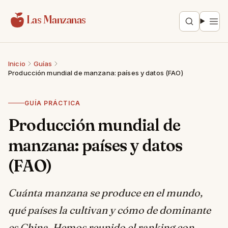
Saltar al contenido
Las Manzanas
Inicio
Guías
Producción mundial de manzana: países y datos (FAO)
GUÍA PRÁCTICA
Producción mundial de
manzana: países y datos
(FAO)
Cuánta manzana se produce en el mundo,
qué países la cultivan y cómo de dominante
es China. Hemos reunido el ranking con