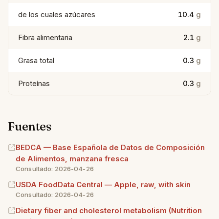
de los cuales azúcares
10.4
g
Fibra alimentaria
2.1
g
Grasa total
0.3
g
Proteínas
0.3
g
Fuentes
BEDCA — Base Española de Datos de Composición
de Alimentos, manzana fresca
Consultado: 2026-04-26
USDA FoodData Central — Apple, raw, with skin
Consultado: 2026-04-26
Dietary fiber and cholesterol metabolism (Nutrition