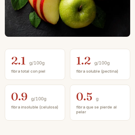
2.1
1.2
g/100g
g/100g
fibra total con piel
fibra soluble (pectina)
0.9
0.5
g/100g
g
fibra insoluble (celulosa)
fibra que se pierde al
pelar