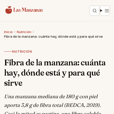
Saltar al contenido
Las Manzanas
Inicio
Nutrición
Fibra de la manzana: cuánta hay, dónde está y para qué sirve
NUTRICIÓN
Fibra de la manzana: cuánta
hay, dónde está y para qué
sirve
Una manzana mediana de 180 g con piel
aporta 3,8 g de fibra total (BEDCA, 2019).
Casi la mitad es pectina, una fibra soluble