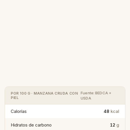
Fuente: BEDCA +
POR 100 G · MANZANA CRUDA CON
PIEL
USDA
Calorías
48
kcal
Hidratos de carbono
12
g