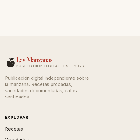
sirviendo para batidos o compotas.
Las Manzanas
PUBLICACIÓN DIGITAL · EST. 2026
Publicación digital independiente sobre
la manzana. Recetas probadas,
variedades documentadas, datos
verificados.
EXPLORAR
Recetas
Variedades