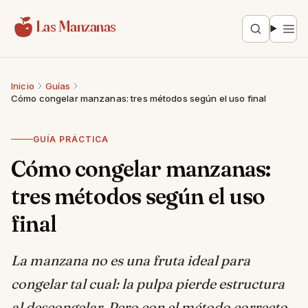
Saltar al contenido
Las Manzanas
Inicio
Guías
Cómo congelar manzanas: tres métodos según el uso final
GUÍA PRÁCTICA
Cómo congelar manzanas:
tres métodos según el uso
final
La manzana no es una fruta ideal para
congelar tal cual: la pulpa pierde estructura
al descongelar. Pero con el método correcto