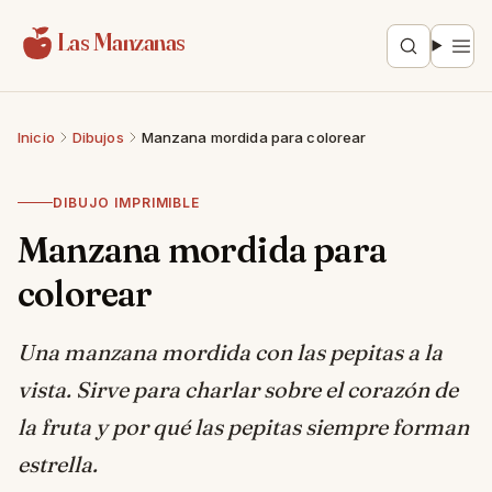
Saltar al contenido
Las Manzanas
Inicio
Dibujos
Manzana mordida para colorear
DIBUJO IMPRIMIBLE
Manzana mordida para
colorear
Una manzana mordida con las pepitas a la
vista. Sirve para charlar sobre el corazón de
la fruta y por qué las pepitas siempre forman
estrella.