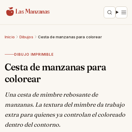
Saltar al contenido
Las Manzanas
Inicio
Dibujos
Cesta de manzanas para colorear
DIBUJO IMPRIMIBLE
Cesta de manzanas para
colorear
Una cesta de mimbre rebosante de
manzanas. La textura del mimbre da trabajo
extra para quienes ya controlan el coloreado
dentro del contorno.