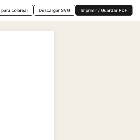
para colorear
Descargar SVG
Imprimir / Guardar PDF