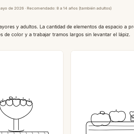
mayo de 2026 · Recomendado: 8 a 14 años (también adultos)
yores y adultos. La cantidad de elementos da espacio a p
 de color y a trabajar tramos largos sin levantar el lápiz.