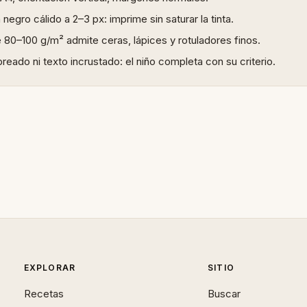
 negro cálido a 2–3 px: imprime sin saturar la tinta.
 80–100 g/m² admite ceras, lápices y rotuladores finos.
reado ni texto incrustado: el niño completa con su criterio.
EXPLORAR
SITIO
Recetas
Buscar