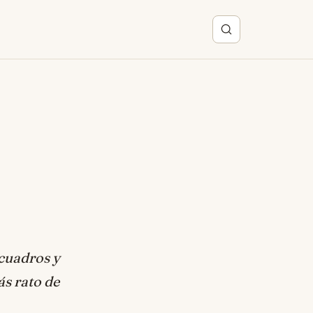
 cuadros y
ás rato de