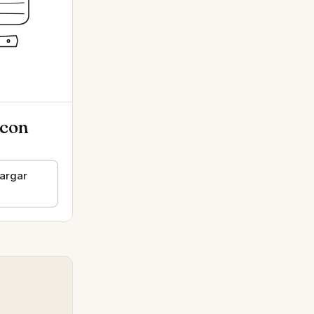
 con
argar