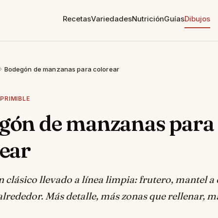
Recetas
Variedades
Nutrición
Guías
Dibujos
Bodegón de manzanas para colorear
PRIMIBLE
gón de manzanas para
rear
clásico llevado a línea limpia: frutero, mantel a
rededor. Más detalle, más zonas que rellenar, m