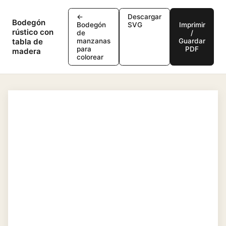
←
Descargar
Bodegón
Bodegón
SVG
Imprimir
rústico con
de
/
tabla de
manzanas
Guardar
para
PDF
madera
colorear