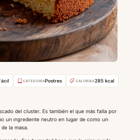
Fácil
Postres
285 kcal
CATEGORÍA
CALORÍAS
ado del cluster. Es también el que más falla por
mo un ingrediente neutro en lugar de como un
 de la masa.