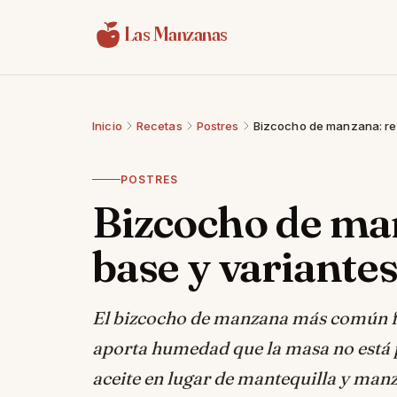
Saltar al contenido
Las Manzanas
Inicio
Recetas
Postres
Bizcocho de manzana: re
POSTRES
Bizcocho de ma
base y variante
El bizcocho de manzana más común fa
aporta humedad que la masa no está 
aceite en lugar de mantequilla y manz