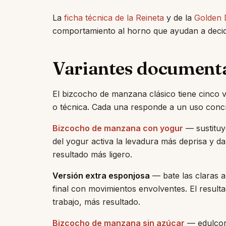
La
ficha técnica de la Reineta
y de la
Golden 
comportamiento al horno que ayudan a decidi
Variantes document
El bizcocho de manzana clásico tiene cinco v
o técnica. Cada una responde a un uso conc
Bizcocho de manzana con yogur
— sustituye
del yogur activa la levadura más deprisa y d
resultado más ligero.
Versión extra esponjosa
— bate las claras a
final con movimientos envolventes. El resu
trabajo, más resultado.
Bizcocho de manzana sin azúcar
— edulcora