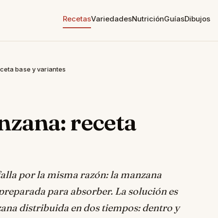
Recetas
Variedades
Nutrición
Guías
Dibujos
ceta base y variantes
nzana: receta
s
lla por la misma razón: la manzana
preparada para absorber. La solución es
ana distribuida en dos tiempos: dentro y