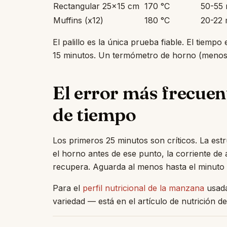
Rectangular 25×15 cm
170 °C
50-55 
Muffins (x12)
180 °C
20-22 
El palillo es la única prueba fiable. El tiem
15 minutos. Un termómetro de horno (menos d
El error más frecuent
de tiempo
Los primeros 25 minutos son críticos. La estr
el horno antes de ese punto, la corriente de 
recupera. Aguarda al menos hasta el minuto
Para el
perfil nutricional de la manzana
usada
variedad — está en el artículo de nutrición del