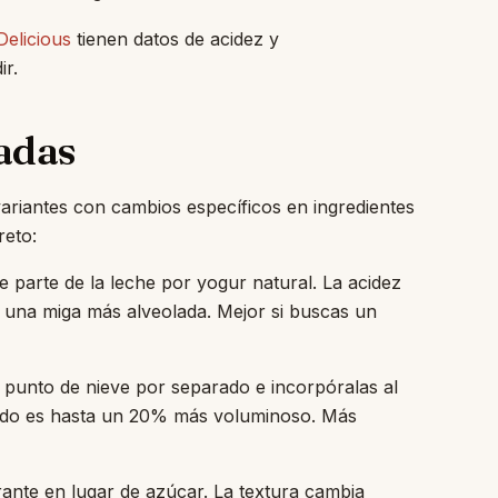
Delicious
tienen datos de acidez y
r.
adas
ariantes con cambios específicos en ingredientes
reto:
 parte de la leche por yogur natural. La acidez
a una miga más alveolada. Mejor si buscas un
 punto de nieve por separado e incorpóralas al
ltado es hasta un 20% más voluminoso. Más
nte en lugar de azúcar. La textura cambia