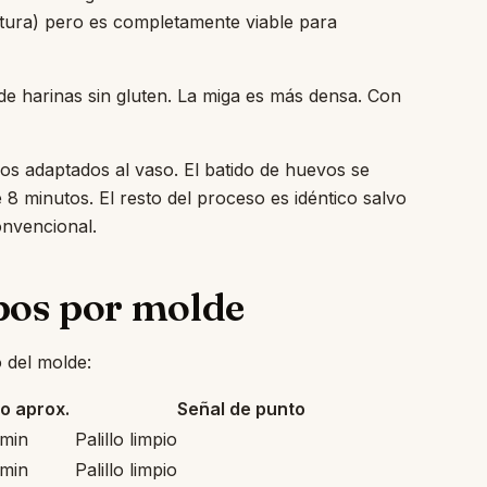
ctura) pero es completamente viable para
e harinas sin gluten. La miga es más densa. Con
s adaptados al vaso. El batido de huevos se
8 minutos. El resto del proceso es idéntico salvo
onvencional.
pos por molde
 del molde:
o aprox.
Señal de punto
min
Palillo limpio
min
Palillo limpio