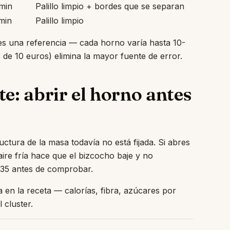
min
Palillo limpio + bordes que se separan
min
Palillo limpio
po es una referencia — cada horno varía hasta 10-
e 10 euros) elimina la mayor fuente de error.
e: abrir el horno antes
uctura de la masa todavía no está fijada. Si abres
aire fría hace que el bizcocho baje y no
 35 antes de comprobar.
 en la receta — calorías, fibra, azúcares por
 cluster.