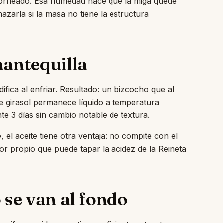
horneado. Esa humedad hace que la miga quede
zarla si la masa no tiene la estructura
mantequilla
difica al enfriar. Resultado: un bizcocho que al
 de girasol permanece líquido a temperatura
e 3 días sin cambio notable de textura.
l aceite tiene otra ventaja: no compite con el
bor propio que puede tapar la acidez de la Reineta
 se van al fondo