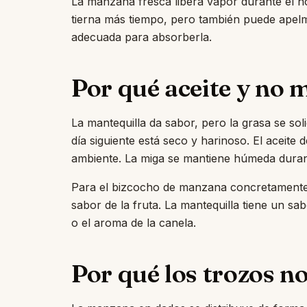
La manzana fresca libera vapor durante el 
tierna más tiempo, pero también puede apelma
adecuada para absorberla.
Por qué aceite y no 
La mantequilla da sabor, pero la grasa se soli
día siguiente está seco y harinoso. El aceite
ambiente. La miga se mantiene húmeda durant
Para el bizcocho de manzana concretamente, e
sabor de la fruta. La mantequilla tiene un sa
o el aroma de la canela.
Por qué los trozos no