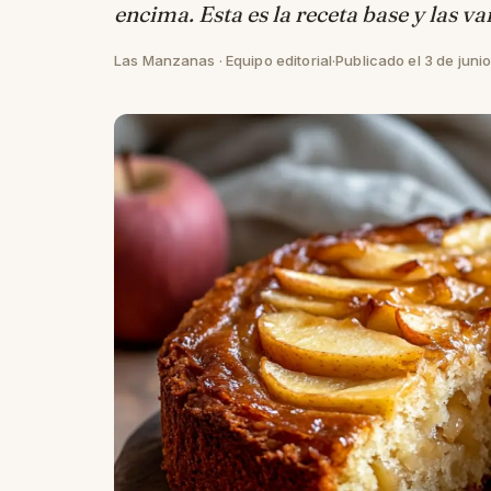
encima. Esta es la receta base y las v
Las Manzanas · Equipo editorial
·
Publicado el 3 de juni