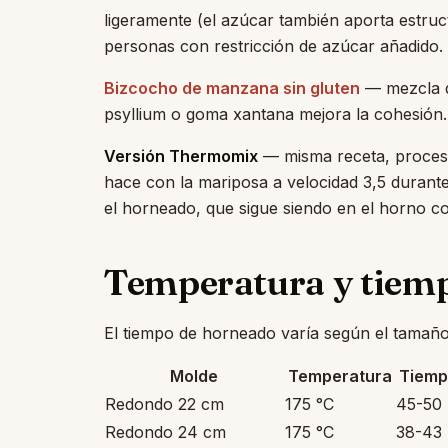
ligeramente (el azúcar también aporta estru
personas con restricción de azúcar añadido.
Bizcocho de manzana sin gluten
— mezcla d
psyllium o goma xantana mejora la cohesión.
Versión Thermomix
— misma receta, proceso
hace con la mariposa a velocidad 3,5 durante 
el horneado, que sigue siendo en el horno c
Temperatura y tiem
El tiempo de horneado varía según el tamaño
Molde
Temperatura
Tiemp
Redondo 22 cm
175 °C
45-50 
Redondo 24 cm
175 °C
38-43 