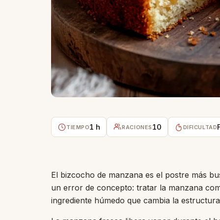
1 h
10
TIEMPO
RACIONES
DIFICULTAD
El bizcocho de manzana es el postre más busc
un error de concepto: tratar la manzana co
ingrediente húmedo que cambia la estructura